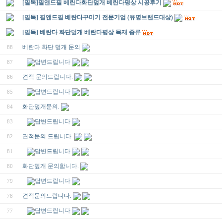
[필독]필앤드필 베란다화단덮개 베란다평상 시공후기
[필독] 필앤드필 베란다꾸미기 전문기업 (유명브랜드대상)
[필독] 베란다 화단덮개 베란다평상 목재 종류
베란다 화단 덮개 문의
88
답변드립니다
87
견적 문의드립니다.
86
답변드립니다
85
화단덮개문의.
84
답변드립니다
83
견적문의 드립니다.
82
답변드립니다
81
화단덮개 문의합니다.
80
답변드립니다
79
견적문의드립니다.
78
답변드립니다
77