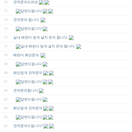
견적문의드려요
76
답변드립니다
75
견적문의 합니다.
74
답변드립니다
73
실내 베란다 덮개 설치 문의 합니다.
72
실내 베란다 덮개 설치 문의 합니다.
71
베란다 화단문의.
70
답변드립니다
69
화단덮개 견적문의
68
답변드립니다
67
견적문의합니다
66
답변드립니다
65
화단덮개 견적문의
64
답변드립니다
63
견적문의드립니다!
62