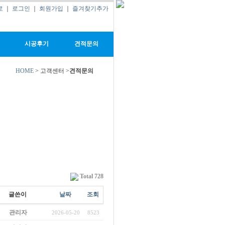
로
｜
로그인
｜
회원가입
｜
즐겨찾기추가
시공후기
견적문의
HOME
> 고객센터 >
견적문의
Total 728
글쓴이
날짜
조회
관리자
2026-05-20
8523