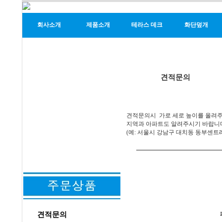
회사소개
제품소개
테라스 데크
화단덮개
견적문의
견적문의시 가로 세로 높이를 올려
지역과 아파트도 알려주시기 바랍니
(예: 서울시 강남구 대치동 동부센트레
견적문의