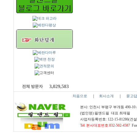
3,029,583
전체 방문자
처음으로
｜
회사소개
｜
묻고
본사: 인천시 부평구 부개동 490-10
(법인명):필앤드필 대표 최재필
사업자등록번호: 122-15-81286(건설업
Tel: 본사대표번호:032-502-4587
Fax