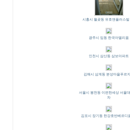
시흥시 월곶동 유호앤플러스빌 
광주시 임동 한국아델리움
인천시 삼산동 삼보아파트
김해시 삼계동 분성마을푸르
서울시 봉천동 이편한세상 서울대
차
김포시 장기동 한강호반베르디