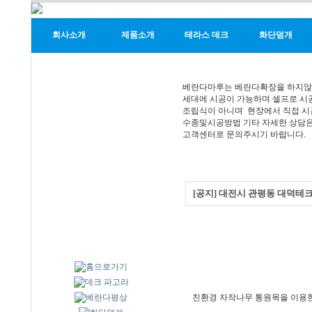
회사소개
제품소개
테라스 데크
화단덮개
베란다마루는 베란다확장을 하지
세대에 시공이 가능하며 셀프로 시
조립식이 아니며 현장에서 직접 시
수종및시공방법 기타 자세한 상담
고객센터로 문의주시기 바랍니다.
[공지] 대전시 관평동 대덕테
친환경 자작나무 통원목을 이용한