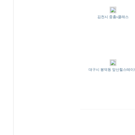
김천시 중흥s클래스
대구시 봉덕동 앞산힐스테이