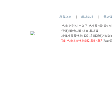
처음으로
｜
회사소개
｜
묻고
본사: 인천시 부평구 부개동 490-10 /
인명):필앤드필 대표 최재필
사업자등록번호: 122-15-81286(건설업) 
Tel: 본사대표번호:032-502-4587
Fax: 