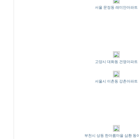
서울 문정동 래미안아파트
고양시 대화동 건영아파트
서울시 이촌동 강촌아파트
부천시 상동 한아름마을 삼환 동