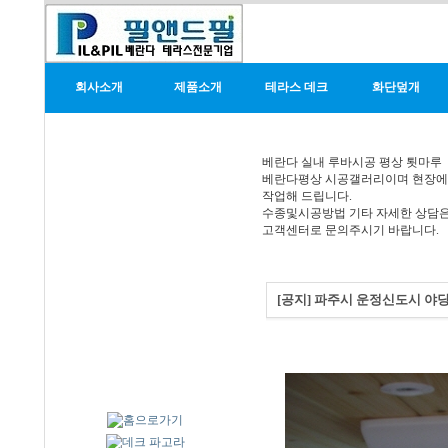
회사소개
제품소개
테라스 데크
화단덮개
베란다 실내 루바시공 평상 툇마루
베란다평상 시공갤러리이며 현장
작업해 드립니다.
수종및시공방법 기타 자세한 상담
고객센터로 문의주시기 바랍니다.
[공지] 파주시 운정신도시 야