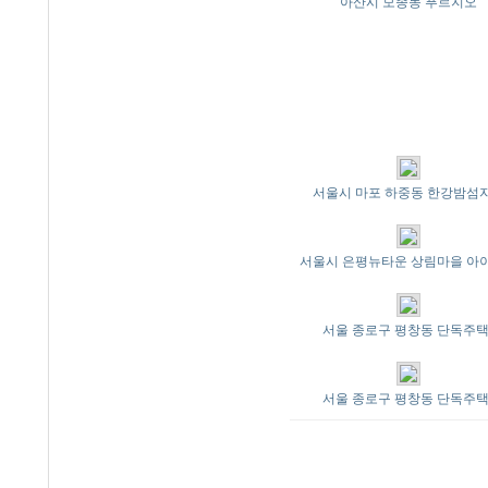
아산시 모종동 푸르지오
서울시 마포 하중동 한강밤섬
서울시 은평뉴타운 상림마을 아
서울 종로구 평창동 단독주택
서울 종로구 평창동 단독주택