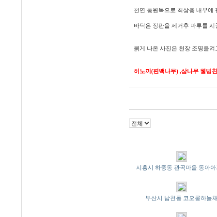
천연 통원목으로 최상층 내부에 
바닥은 장판을 제거후 마루를 시
붉게 나온 사진은 천장 조명을켜
히노끼(편백나무) ,삼나무 웰빙
시흥시 하중동 관곡마을 동아
부산시 남천동 코오롱하늘