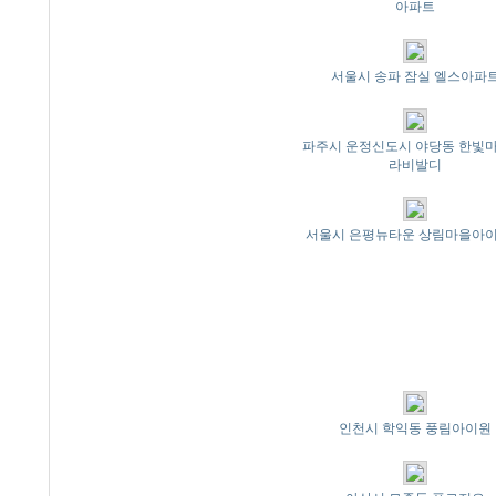
아파트
서울시 송파 잠실 엘스아파
파주시 운정신도시 야당동 한빛마
라비발디
서울시 은평뉴타운 상림마을아
인천시 학익동 풍림아이원