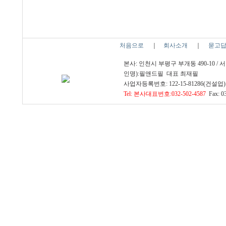
처음으로
｜
회사소개
｜
묻고
본사: 인천시 부평구 부개동 490-10 /
인명):필앤드필 대표 최재필
사업자등록번호: 122-15-81286(건설업) 
Tel: 본사대표번호:032-502-4587
Fax: 